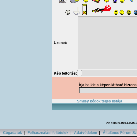
Üzenet:
Kép feltöltés:
Írja be ide a képen látható bizton
Smiley kódok teljes listája
Az oldal
0.00443601
Cégadatok
|
Felhasználási feltételek
|
Adatvédelem
|
Általános Fórum Sz