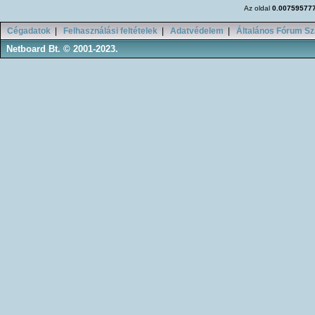
Az oldal
0.00759577
Cégadatok
|
Felhasználási feltételek
|
Adatvédelem
|
Általános Fórum Sz
Netboard Bt. © 2001-2023.