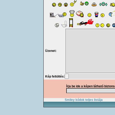
Üzenet:
Kép feltöltés:
Írja be ide a képen látható bizton
Smiley kódok teljes listája