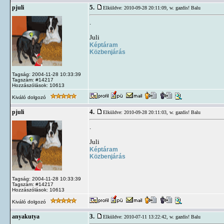
5.
pjuli
Elküldve: 2010-09-28 20:11:09,
w. gazdis! Balu
.
Juli
Képtáram
Közbenjárás
Tagság: 2004-11-28 10:33:39
Tagszám: #14217
Hozzászólások: 10613
Kiváló dolgozó
4.
pjuli
Elküldve: 2010-09-28 20:11:03,
w. gazdis! Balu
.
Juli
Képtáram
Közbenjárás
Tagság: 2004-11-28 10:33:39
Tagszám: #14217
Hozzászólások: 10613
Kiváló dolgozó
3.
anyakutya
Elküldve: 2010-07-11 13:22:42,
w. gazdis! Balu