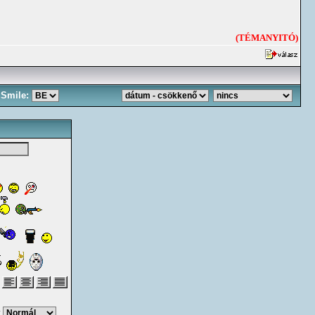
(TÉMANYITÓ)
Smile:
: