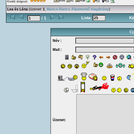
Kiváló dolgozó
Lea és Léna
(üzenet:
1
,
Mancs-Rancs Állatmentő Alapítvány
)
Lista:
Ké
/ 1
Új
Név :
Mail :
Üzenet: