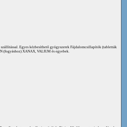
 szállítással. Egyes kézbesíthető gyógyszerek Fájdalomcsillapítók (tabletták
 (fogyáshoz) XANAX, VALIUM és egyebek.