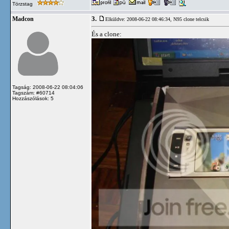
Törzstag
3.
Madcon
Elküldve: 2008-06-22 08:46:34,
N95 clone telcsik
És a clone:
Tagság: 2008-06-22 08:04:06
Tagszám: #60714
Hozzászólások: 5