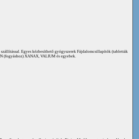
 szállítással. Egyes kézbesíthető gyógyszerek Fájdalomcsillapítók (tabletták
 (fogyáshoz) XANAX, VALIUM és egyebek.