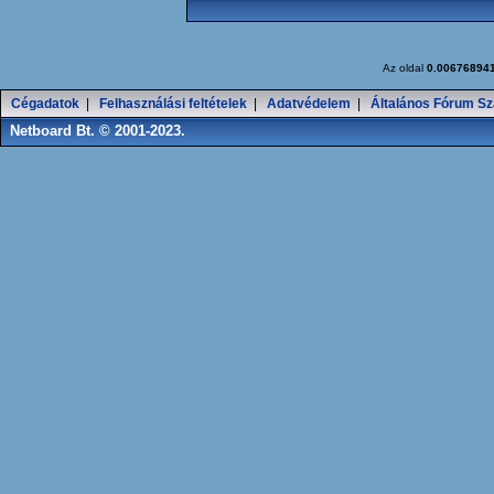
Az oldal
0.00676894
Cégadatok
|
Felhasználási feltételek
|
Adatvédelem
|
Általános Fórum Sz
Netboard Bt. © 2001-2023.