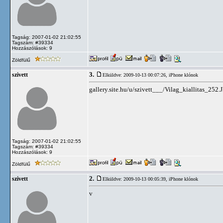
Tagság: 2007-01-02 21:02:55
Tagszám: #39334
Hozzászólások: 9
Zöldfülű
3.
szivett
Elküldve: 2009-10-13 00:07:26,
iPhone klónok
gallery.site.hu/u/szivett___/Vilag_kiallitas_252.
Tagság: 2007-01-02 21:02:55
Tagszám: #39334
Hozzászólások: 9
Zöldfülű
2.
szivett
Elküldve: 2009-10-13 00:05:39,
iPhone klónok
v