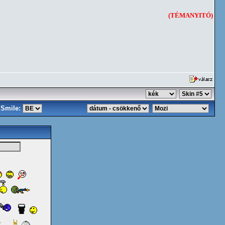
(TÉMANYITÓ)
Smile: