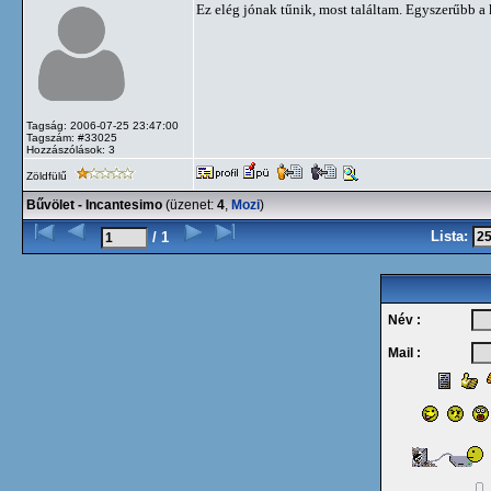
Ez elég jónak tűnik, most találtam. Egyszerűbb a
Tagság: 2006-07-25 23:47:00
Tagszám: #33025
Hozzászólások: 3
Zöldfülű
Bűvölet - Incantesimo
(üzenet:
4
,
Mozi
)
Lista:
/ 1
Név :
Mail :