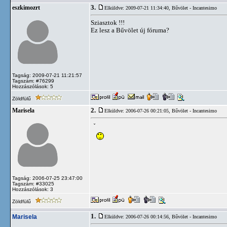
3.
eszkimozrt
Elküldve: 2009-07-21 11:34:40,
Bűvölet - Incantesimo
Sziasztok !!!
Ez lesz a Bűvölet új fóruma?
Tagság: 2009-07-21 11:21:57
Tagszám: #76299
Hozzászólások: 5
Zöldfülű
2.
Marisela
Elküldve: 2006-07-26 00:21:05,
Bűvölet - Incantesimo
Tagság: 2006-07-25 23:47:00
Tagszám: #33025
Hozzászólások: 3
Zöldfülű
1.
Marisela
Elküldve: 2006-07-26 00:14:56,
Bűvölet - Incantesimo