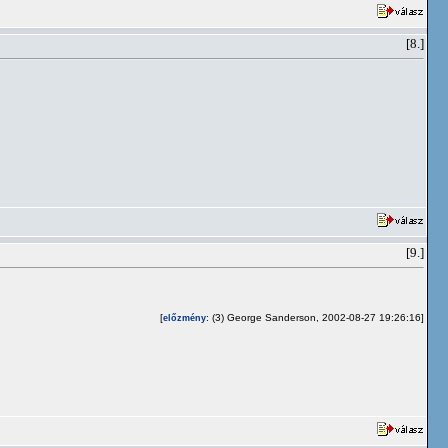
[8.]
[9.]
[
: (3) George Sanderson, 2002-08-27 19:26:16]
előzmény