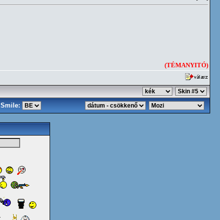
(TÉMANYITÓ)
Smile: