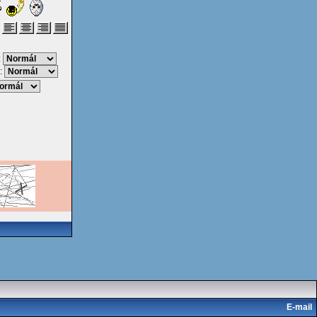
:
:
E-mail