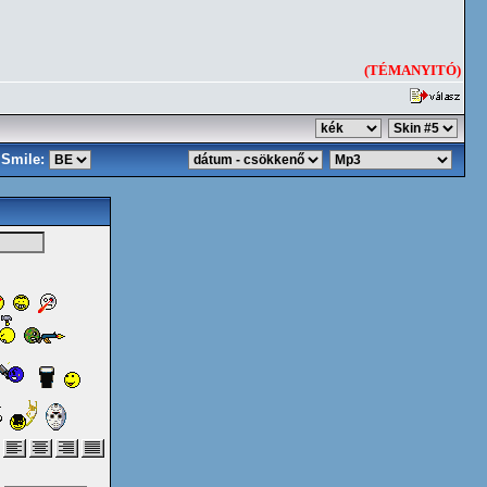
(TÉMANYITÓ)
Smile: