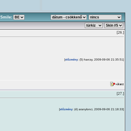
Smile:
[26.]
[
: (5) harcsy, 2009-09-06 21:35:51]
előzmény
[27.]
[
: (4) aranylonci, 2009-09-06 21:18:33]
előzmény