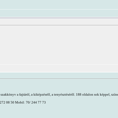
szakkönyv a fajtáról, a kiképzésről, a tenyésztéséről. 188 oldalon sok képpel, szín
 272 08 50 Mobil: 70/ 244 77 73