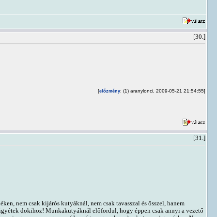
[30.]
[
: (1) aranylonci, 2009-05-21 21:54:55]
előzmény
[31.]
déken, nem csak kijárós kutyáknál, nem csak tavasszal és ősszel, hanem
 vigyétek dokihoz! Munkakutyáknál előfordul, hogy éppen csak annyi a vezető