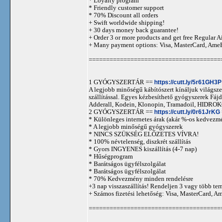
* Loyalty program
* Friendly customer support
* 70% Discount all orders
+ Swift worldwide shipping!
+ 30 days money back guarantee!
+ Order 3 or more products and get free Regular A
+ Many payment options: Visa, MasterCard, Ame
======================================
1 GYÓGYSZERTÁR ==
https://cutt.ly/5r61GH3P
A legjobb minőségű kábítószert kínáljuk világszer
szállítással. Egyes kézbesíthető gyógyszerek 
Adderall, Kodein, Klonopin, Tramadoil, HID
2 GYÓGYSZERTÁR ==
https://cutt.ly/0r61JrKG
* Különleges internetes árak (akár %-os kedvezmé
* A legjobb minőségű gyógyszerek
* NINCS SZÜKSÉG ELŐZETES VÍVRA!
* 100% névtelenség, diszkrét szállítás
* Gyors INGYENES kiszállítás (4-7 nap)
* Hűségprogram
* Barátságos ügyfélszolgálat
* Barátságos ügyfélszolgálat
* 70% Kedvezmény minden rendelésre
+3 nap visszaszállítás! Rendeljen 3 vagy több term
+ Számos fizetési lehetőség: Visa, MasterCard, 
======================================