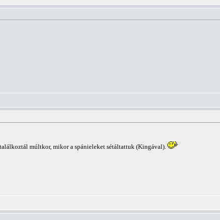
alálkoztál múltkor, mikor a spánieleket sétáltattuk (Kingával).