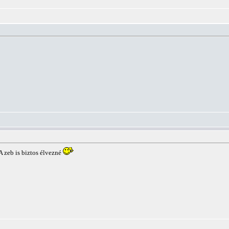
A zeb is biztos élvezné