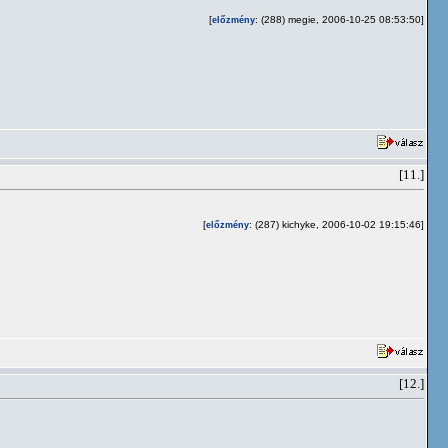
[
: (288) megie, 2006-10-25 08:53:50]
előzmény
[11.]
[
: (287) kichyke, 2006-10-02 19:15:46]
előzmény
[12.]