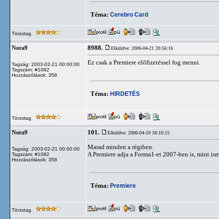
Téma:
Cerebro Card
Törzstag
8988.
Nora9
Elküldve: 2006-04-21 20:56:16
Ez csak a Premiere előfizetéssel fog menni.
Tagság: 2003-02-21 00:00:00
Tagszám: #1082
Hozzászólások: 358
Téma:
HIRDETÉS
Törzstag
101.
Nora9
Elküldve: 2006-04-19 18:10:15
Marad minden a régiben.
Tagság: 2003-02-21 00:00:00
A Premiere adja a Forma1-et 2007-ben is, mint isme
Tagszám: #1082
Hozzászólások: 358
Téma:
Premiere
Törzstag