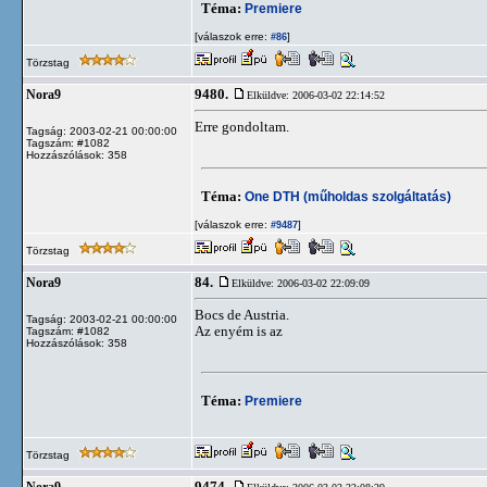
Téma:
Premiere
[válaszok erre:
]
#86
Törzstag
9480.
Nora9
Elküldve: 2006-03-02 22:14:52
Erre gondoltam.
Tagság: 2003-02-21 00:00:00
Tagszám: #1082
Hozzászólások: 358
Téma:
One DTH (műholdas szolgáltatás)
[válaszok erre:
]
#9487
Törzstag
84.
Nora9
Elküldve: 2006-03-02 22:09:09
Bocs de Austria.
Tagság: 2003-02-21 00:00:00
Az enyém is az
Tagszám: #1082
Hozzászólások: 358
Téma:
Premiere
Törzstag