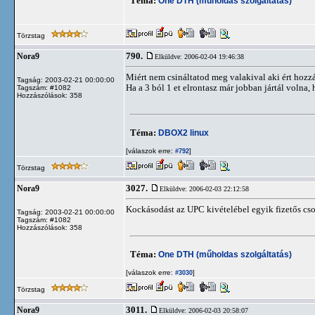
Téma:
One DTH (műholdas szolgáltatás)
Törzstag
790.
Nora9
Elküldve: 2006-02-04 19:46:38
Miért nem csináltatod meg valakival aki ért hozz
Tagság: 2003-02-21 00:00:00
Ha a 3 ból 1 et elrontasz már jobban jártál volna,
Tagszám: #1082
Hozzászólások: 358
Téma:
DBOX2 linux
[válaszok erre:
]
#792
Törzstag
3027.
Nora9
Elküldve: 2006-02-03 22:12:58
Kockásodást az UPC kivételébel egyik fizetős cso
Tagság: 2003-02-21 00:00:00
Tagszám: #1082
Hozzászólások: 358
Téma:
One DTH (műholdas szolgáltatás)
[válaszok erre:
]
#3030
Törzstag
3011.
Nora9
Elküldve: 2006-02-03 20:58:07