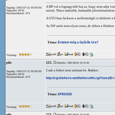
A HP-vel a legnagyobb baj az, hogy nem adja viss
Tagság: 2002-07-11 00:00:00
sztorit. Nincs második, harmadik jelentéstartalo
Tagszám: #132
Hozzászólások: 473
A GYU-ban Jackson a szellemiségét is átültette a
Az SW azért nem olyan rossz, de ebben a filmben i
Téma:
Érdekel még a Gyűrűk Ura?
Törzstag
225.
pifu
Elküldve: 2002-08-05 18:13:49
Csak a linket nem szúrtam be. Bakker.
Tagság: 2002-07-11 00:00:00
Tagszám: #132
Hozzászólások: 473
http://cgi.theforce.net/theforce/tfn.cgi?storyID
Téma:
EPIISODE
Törzstag
223.
pifu
Elküldve: 2002-08-05 18:10:46