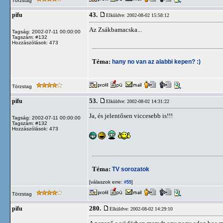
Törzstag
43.
pifu
Elküldve: 2002-08-02 15:58:12
Az Zsákbamacska...
Tagság: 2002-07-11 00:00:00
Tagszám: #132
Hozzászólások: 473
Téma:
hany no van az alabbi kepen? :)
Törzstag
53.
pifu
Elküldve: 2002-08-02 14:31:22
Ja, és jelentősen viccesebb is!!!
Tagság: 2002-07-11 00:00:00
Tagszám: #132
Hozzászólások: 473
Téma:
TV sorozatok
[válaszok erre:
]
#55
Törzstag
280.
pifu
Elküldve: 2002-08-02 14:29:10