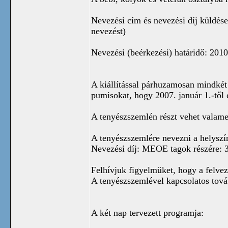
Nevezési cím és nevezési díj küldés
nevezést)
Nevezési (beérkezési) határidő: 2010
A kiállítással párhuzamosan mindkét
pumisokat, hogy 2007. január 1.-től 
A tenyészszemlén részt vehet valame
A tenyészszemlére nevezni a helyszí
Nevezési díj: MEOE tagok részére: 3.
Felhívjuk figyelmüket, hogy a felvez
A tenyészszemlével kapcsolatos tov
A két nap tervezett programja: