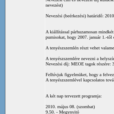
nevezést)
Nevezési (beérkezési) határidő: 2010
A kiállítással párhuzamosan mindkét
pumisokat, hogy 2007. január 1.-től 
A tenyészszemlén részt vehet valame
A tenyészszemlére nevezni a helyszí
Nevezési díj: MEOE tagok részére: 3.
Felhívjuk figyelmüket, hogy a felvez
A tenyészszemlével kapcsolatos tov
A két nap tervezett programja:
2010. május 08. (szombat)
9.50. - Megynyitó