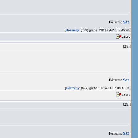
Fórum:
Sat
[
: (629) greba, 2014-04-27 09:45:46]
előzmény
[28.]
Fórum:
Sat
[
: (627) greba, 2014-04-27 08:43:11]
előzmény
[29.]
Fórum:
Sat