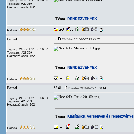
Tagság: 2005-11-21 08:56:04
Tagszám: #23959
Hozzászólások: 162
Téma:
RENDEZVÉNYEK
Haladó
6.
Boreal
Elküldve: 2010-07-27 19:45:07
Tagság: 2005-11-21 08:56:04
Tagszám: #23959
Hozzászólások: 162
Téma:
RENDEZVÉNYEK
Haladó
6941.
Boreal
Elküldve: 2010-07-27 18:33:14
Tagság: 2005-11-21 08:56:04
Tagszám: #23959
Hozzászólások: 162
Téma:
Kiállítások, versenyek és rendezvénye
Haladó