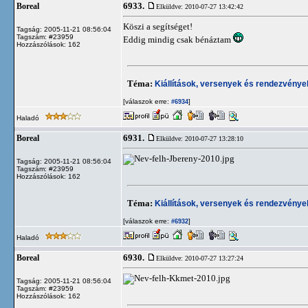
6933.
Boreal
Elküldve: 2010-07-27 13:42:42
Köszi a segítséget!
Tagság: 2005-11-21 08:56:04
Tagszám: #23959
Eddig mindig csak bénáztam
Hozzászólások: 162
Téma:
Kiállítások, versenyek és rendezvénye
[válaszok erre:
]
#6934
Haladó
6931.
Boreal
Elküldve: 2010-07-27 13:28:10
Tagság: 2005-11-21 08:56:04
Tagszám: #23959
Hozzászólások: 162
Téma:
Kiállítások, versenyek és rendezvénye
[válaszok erre:
]
#6932
Haladó
6930.
Boreal
Elküldve: 2010-07-27 13:27:24
Tagság: 2005-11-21 08:56:04
Tagszám: #23959
Hozzászólások: 162