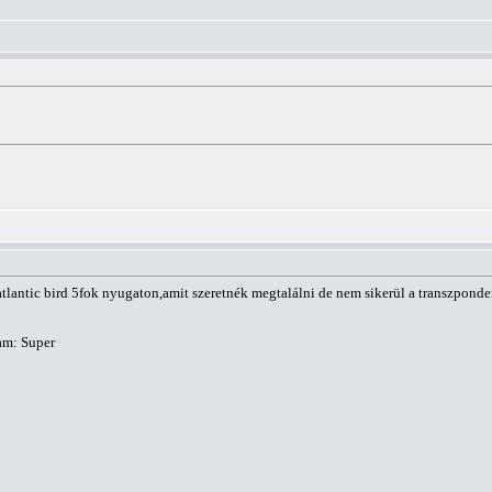
tlantic bird 5fok nyugaton,amit szeretnék megtalálni de nem sikerül a transzpond
am: Super