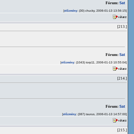
Fórum:
Sat
[
: (30) chucky, 2006-01-13 13:56:15]
előzmény
[213.]
Fórum:
Sat
[
: (1043) torp11, 2006-01-13 10:55:04]
előzmény
[214.]
Fórum:
Sat
[
: (387) taurus, 2006-01-13 14:57:00]
előzmény
[215.]