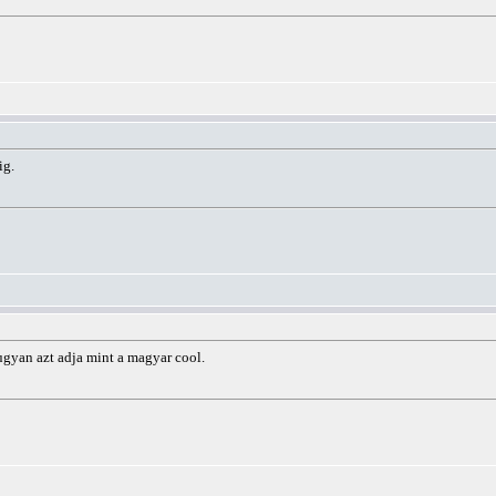
ig.
gyan azt adja mint a magyar cool.