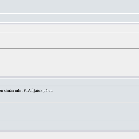
n simán mint FTA Írjatok párat.