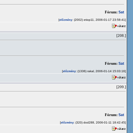
Fórum:
Sat
[
: (2002) etiop11, 2006-01-17 23:58:41]
előzmény
[208.]
Fórum:
Sat
[
: (1336) rakal, 2006-01-14 15:03:16]
előzmény
[209.]
Fórum:
Sat
[
: (320) dod288, 2006-01-11 18:42:45]
előzmény