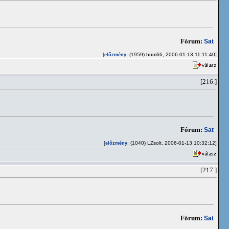
Fórum:
Sat
[
: (1959) huni66, 2006-01-13 11:11:40]
előzmény
[216.]
Fórum:
Sat
[
: (1040) LZsolt, 2006-01-13 10:32:12]
előzmény
[217.]
Fórum:
Sat