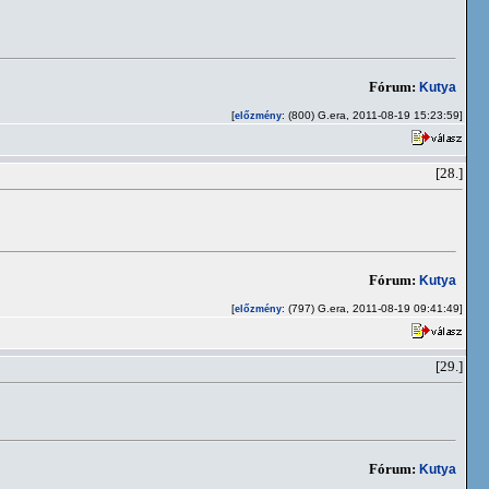
Fórum:
Kutya
[
: (800) G.era, 2011-08-19 15:23:59]
előzmény
[28.]
Fórum:
Kutya
[
: (797) G.era, 2011-08-19 09:41:49]
előzmény
[29.]
Fórum:
Kutya