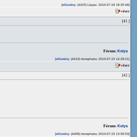
[
: (4425) Llayaz, 2010-07-18 18:35:48]
előzmény
[41.]
Fórum:
Kutya
[
: (4410) triumphator, 2010-07-15 14:28:21]
előzmény
[42.]
Fórum:
Kutya
[
: (4408) triumphator, 2010-07-15 13:59:53]
előzmény