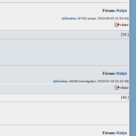
Fórum:
Kutya
[
: (4742) sompi, 2010-09-05 21:52:44]
előzmény
[39.]
Fórum:
Kutya
[
: (4428) kutvolgyilaci, 2010-07-18 22:10:18]
előzmény
[40.]
Fórum:
Kutya