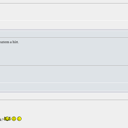
ztem a hírt.
ok!