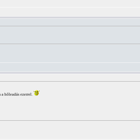
a hőleadás ezerrel.