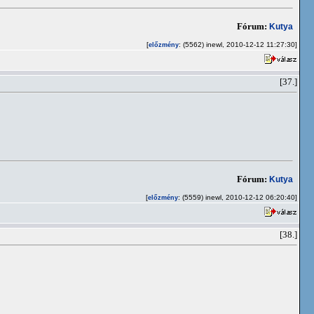
Fórum:
Kutya
[
: (5562) inewl, 2010-12-12 11:27:30]
előzmény
[37.]
Fórum:
Kutya
[
: (5559) inewl, 2010-12-12 06:20:40]
előzmény
[38.]