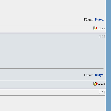
Fórum:
Kutya
[35.]
Fórum:
Kutya
[36.]