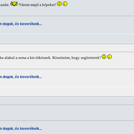
tazást.
Várom majd a képeket!
 dogok, és keverékeik...
ba alakul a sorsa a kis tökösnek. Köszönöm, hogy segítettetek!
 dogok, és keverékeik...
 dogok, és keverékeik...