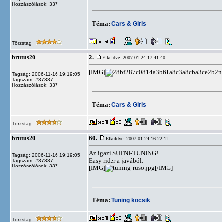
Hozzászólások: 337
Téma:
Cars & Girls
Törzstag
2.
brutus20
Elküldve: 2007-01-24 17:41:40
[IMG]
Tagság: 2006-11-16 19:19:05
Tagszám: #37337
Hozzászólások: 337
Téma:
Cars & Girls
Törzstag
60.
brutus20
Elküldve: 2007-01-24 16:22:11
Az igazi SUFNI-TUNING!
Tagság: 2006-11-16 19:19:05
Easy rider a javából:
Tagszám: #37337
Hozzászólások: 337
[IMG]
[/IMG]
Téma:
Tuning kocsik
Törzstag