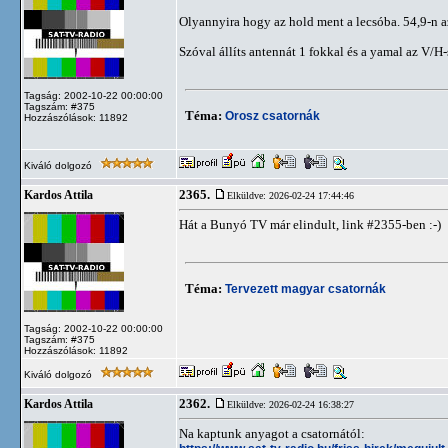
Olyannyira hogy az hold ment a lecsóba. 54,9-n a
Szóval állíts antennát 1 fokkal és a yamal az V/H
Tagság: 2002-10-22 00:00:00
Tagszám: #375
Téma:
Orosz csatornák
Hozzászólások: 11892
Kiváló dolgozó
2365.
Kardos Attila
Elküldve: 2026-02-24 17:44:46
Hát a Bunyó TV már elindult, link #2355-ben :-)
Téma:
Tervezett magyar csatornák
Tagság: 2002-10-22 00:00:00
Tagszám: #375
Hozzászólások: 11892
Kiváló dolgozó
2362.
Kardos Attila
Elküldve: 2026-02-24 16:38:27
Na kaptunk anyagot a csatornától: