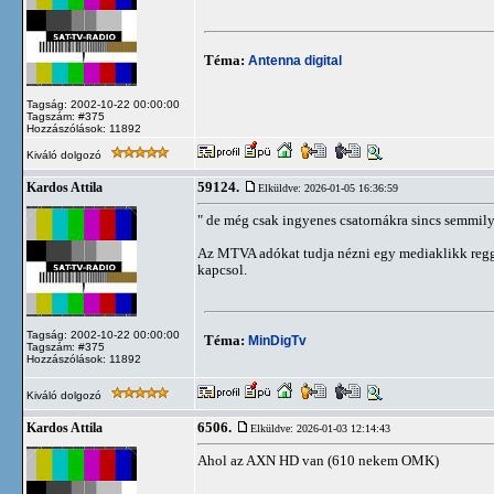
Téma:
Antenna digital
Tagság: 2002-10-22 00:00:00
Tagszám: #375
Hozzászólások: 11892
Kiváló dolgozó
59124.
Kardos Attila
Elküldve: 2026-01-05 16:36:59
" de még csak ingyenes csatornákra sincs semmily
Az MTVA adókat tudja nézni egy mediaklikk reggel
kapcsol.
Tagság: 2002-10-22 00:00:00
Téma:
MinDigTv
Tagszám: #375
Hozzászólások: 11892
Kiváló dolgozó
6506.
Kardos Attila
Elküldve: 2026-01-03 12:14:43
Ahol az AXN HD van (610 nekem OMK)