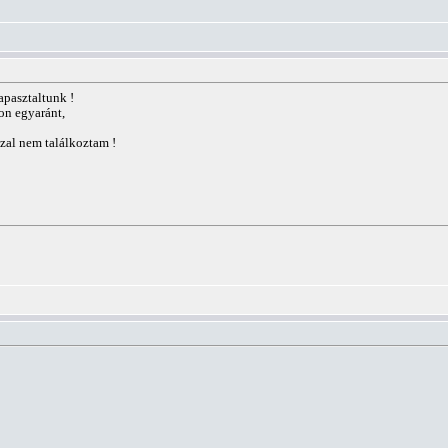
apasztaltunk !
on egyaránt,
zal nem találkoztam !