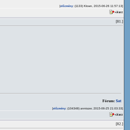
[
: (1133) Klown, 2015-06-26 11:57:13]
előzmény
[81.]
Fórum:
Sat
[
: (104348) anntszer, 2015-06-25 21:03:33]
előzmény
[82.]