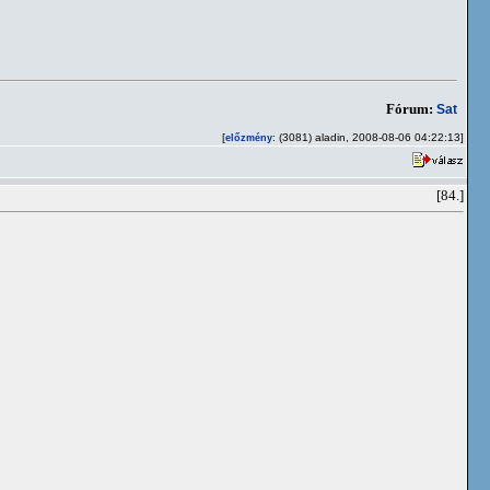
Fórum:
Sat
[
: (3081) aladin, 2008-08-06 04:22:13]
előzmény
[84.]