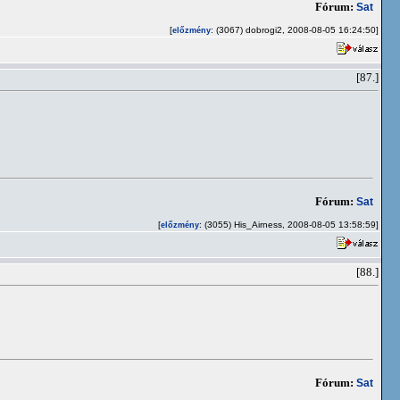
Fórum:
Sat
[
: (3067) dobrogi2, 2008-08-05 16:24:50]
előzmény
[87.]
Fórum:
Sat
[
: (3055) His_Airness, 2008-08-05 13:58:59]
előzmény
[88.]
Fórum:
Sat