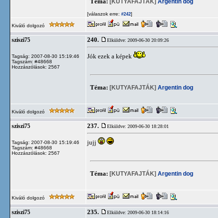
Téma:
[KUTYAFAJTÁK]
Argentin dog
[válaszok erre:
]
#242
Kiváló dolgozó
240.
sziszi75
Elküldve: 2009-06-30 20:09:26
Jók ezek a képek
Tagság: 2007-08-30 15:19:46
Tagszám: #48668
Hozzászólások: 2567
Téma:
[KUTYAFAJTÁK]
Argentin dog
Kiváló dolgozó
237.
sziszi75
Elküldve: 2009-06-30 18:28:01
jujj
Tagság: 2007-08-30 15:19:46
Tagszám: #48668
Hozzászólások: 2567
Téma:
[KUTYAFAJTÁK]
Argentin dog
Kiváló dolgozó
235.
sziszi75
Elküldve: 2009-06-30 18:14:16