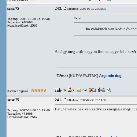
243.
sziszi75
Elküldve: 2009-06-30 20:32:30
Idézet:
Tagság: 2007-08-30 15:19:46
Tagszám: #48668
Hozzászólások: 2567
ha valakinek van kedve és en
Amúgy meg a sör nagyon finom, tegye fel a kezét 
Téma:
[KUTYAFAJTÁK]
Argentin dog
Kiváló dolgozó
241.
sziszi75
Elküldve: 2009-06-30 20:11:39
Hát, ha valakinek van kedve és energiája megint
Tagság: 2007-08-30 15:19:46
Tagszám: #48668
Hozzászólások: 2567