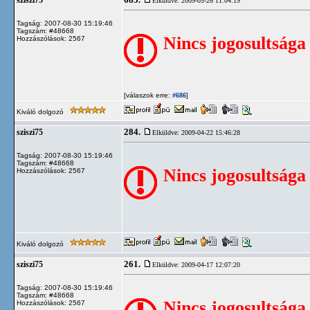
685.
sziszi75
Elküldve: 2009-05-26 11:04:19
Tagság: 2007-08-30 15:19:46
Tagszám: #48668
Nincs jogosultsága
Hozzászólások: 2567
[válaszok erre:
]
#686
Kiváló dolgozó
284.
sziszi75
Elküldve: 2009-04-22 15:46:28
Tagság: 2007-08-30 15:19:46
Tagszám: #48668
Nincs jogosultsága
Hozzászólások: 2567
Kiváló dolgozó
261.
sziszi75
Elküldve: 2009-04-17 12:07:20
Tagság: 2007-08-30 15:19:46
Tagszám: #48668
Nincs jogosultsága
Hozzászólások: 2567