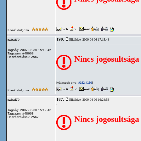
Kiváló dolgozó
190.
sziszi75
Elküldve: 2009-04-06 17:15:43
Tagság: 2007-08-30 15:19:46
Tagszám: #48668
Nincs jogosultsága
Hozzászólások: 2567
[válaszok erre:
]
#192
#196
Kiváló dolgozó
187.
sziszi75
Elküldve: 2009-04-06 16:24:53
Tagság: 2007-08-30 15:19:46
Tagszám: #48668
Nincs jogosultsága
Hozzászólások: 2567