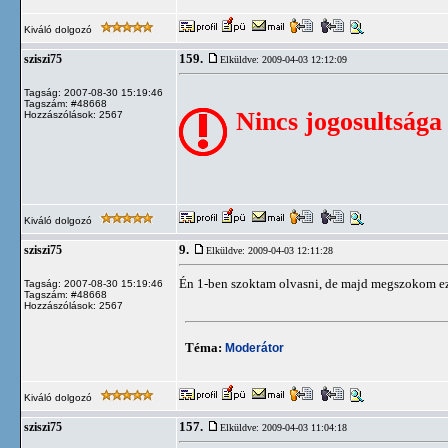
Kiváló dolgozó
159.
sziszi75
Elküldve: 2009-04-03 12:12:09
Tagság: 2007-08-30 15:19:46
Tagszám: #48668
Nincs jogosultsága
Hozzászólások: 2567
Kiváló dolgozó
9.
sziszi75
Elküldve: 2009-04-03 12:11:28
Én 1-ben szoktam olvasni, de majd megszokom ez
Tagság: 2007-08-30 15:19:46
Tagszám: #48668
Hozzászólások: 2567
Téma:
Moderátor
Kiváló dolgozó
157.
sziszi75
Elküldve: 2009-04-03 11:04:18