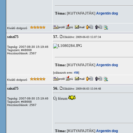
Téma:
[KUTYAFAJTÁK]
Argentin dog
Kiváló dolgozó
57.
sziszi75
Elküldve: 2009-06-03 15:07:34
Tagság: 2007-08-30 15:19:46
Tagszám: #48668
Hozzászólások: 2567
Téma:
[KUTYAFAJTÁK]
Argentin dog
[válaszok erre:
]
#58
Kiváló dolgozó
56.
sziszi75
Elküldve: 2009-06-03 15:04:48
Új fórum
Tagság: 2007-08-30 15:19:46
Tagszám: #48668
Hozzászólások: 2567
Téma:
[KUTYAFAJTÁK]
Argentin dog