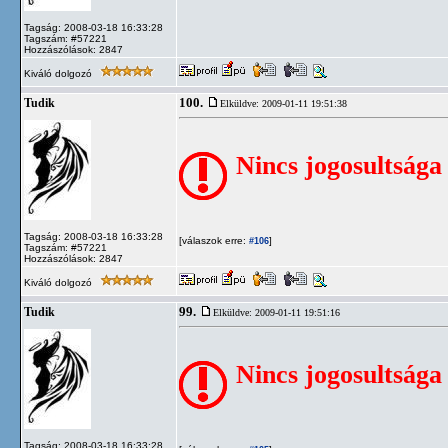
Tagság: 2008-03-18 16:33:28
Tagszám: #57221
Hozzászólások: 2847
Kiváló dolgozó
100.
Tudik
Elküldve: 2009-01-11 19:51:38
Nincs jogosultsága
Tagság: 2008-03-18 16:33:28
[válaszok erre:
]
#106
Tagszám: #57221
Hozzászólások: 2847
Kiváló dolgozó
99.
Tudik
Elküldve: 2009-01-11 19:51:16
Nincs jogosultsága
Tagság: 2008-03-18 16:33:28