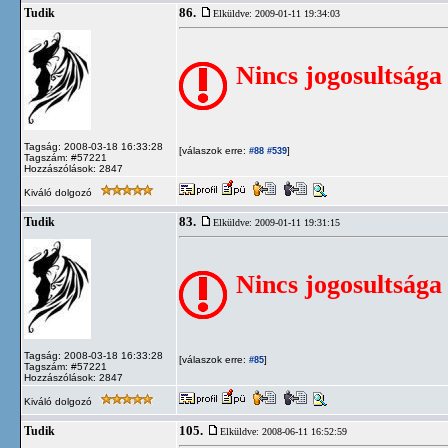
86.
Tudik
Elküldve: 2009-01-11 19:34:03
Nincs jogosultsága
Tagság: 2008-03-18 16:33:28
[válaszok erre:
]
#88
#539
Tagszám: #57221
Hozzászólások: 2847
Kiváló dolgozó
83.
Tudik
Elküldve: 2009-01-11 19:31:15
Nincs jogosultsága
Tagság: 2008-03-18 16:33:28
[válaszok erre:
]
#85
Tagszám: #57221
Hozzászólások: 2847
Kiváló dolgozó
105.
Tudik
Elküldve: 2008-06-11 16:52:59