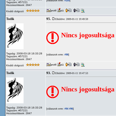
[válaszok erre:
]
#105
Tagszám: #57221
Hozzászólások: 2847
Kiváló dolgozó
95.
Tudik
Elküldve: 2009-01-11 19:49:59
Nincs jogosultsága
Tagság: 2008-03-18 16:33:28
[válaszok erre:
]
#98
Tagszám: #57221
Hozzászólások: 2847
Kiváló dolgozó
93.
Tudik
Elküldve: 2009-01-11 19:47:53
Nincs jogosultsága
Tagság: 2008-03-18 16:33:28
[válaszok erre:
]
#94
#96
Tagszám: #57221
Hozzászólások: 2847