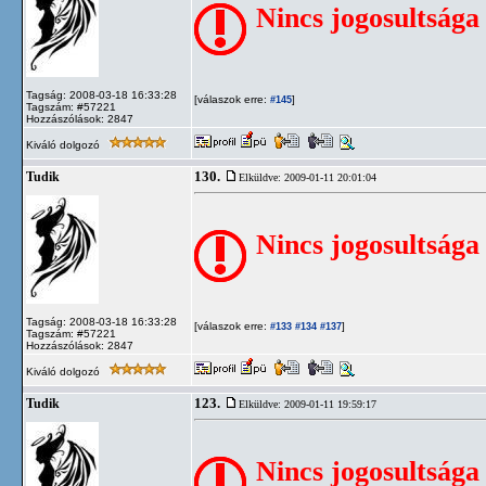
Nincs jogosultsága
Tagság: 2008-03-18 16:33:28
[válaszok erre:
]
#145
Tagszám: #57221
Hozzászólások: 2847
Kiváló dolgozó
130.
Tudik
Elküldve: 2009-01-11 20:01:04
Nincs jogosultsága
Tagság: 2008-03-18 16:33:28
[válaszok erre:
]
#133
#134
#137
Tagszám: #57221
Hozzászólások: 2847
Kiváló dolgozó
123.
Tudik
Elküldve: 2009-01-11 19:59:17
Nincs jogosultsága