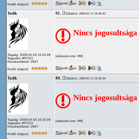
Kiváló dolgozó
91.
Tudik
Elküldve: 2009-01-11 19:40:42
Nincs jogosultsága
Tagság: 2008-03-18 16:33:28
[válaszok erre:
]
#92
Tagszám: #57221
Hozzászólások: 2847
Kiváló dolgozó
89.
Tudik
Elküldve: 2009-01-11 19:36:44
Nincs jogosultsága
Tagság: 2008-03-18 16:33:28
[válaszok erre:
]
#90
Tagszám: #57221
Hozzászólások: 2847
Kiváló dolgozó