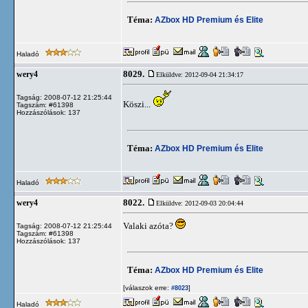
Téma:
AZbox HD Premium és Elite
Haladó
8029.
wery4
Elküldve: 2012-09-04 21:34:17
Tagság: 2008-07-12 21:25:44
Köszi...
Tagszám: #61398
Hozzászólások: 137
Téma:
AZbox HD Premium és Elite
Haladó
8022.
wery4
Elküldve: 2012-09-03 20:04:44
Valaki azóta?
Tagság: 2008-07-12 21:25:44
Tagszám: #61398
Hozzászólások: 137
Téma:
AZbox HD Premium és Elite
[válaszok erre:
]
#8023
Haladó