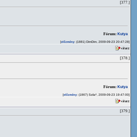
[377.]
Fórum:
Kutya
[
: (1881) DimDim, 2009-09-23 20:47:28]
előzmény
[378.]
Fórum:
Kutya
[
: (1867) Szila*, 2009-09-23 19:47:00]
előzmény
[379.]