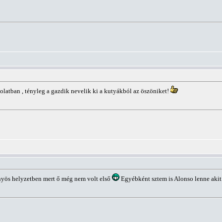
olatban , tényleg a gazdik nevelik ki a kutyákból az öszöniket!
nyös helyzetben mert ő még nem volt első
Egyébként sztem is Alonso lenne akit