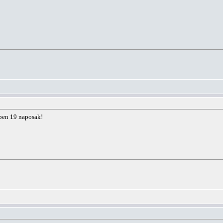
épen 19 naposak!