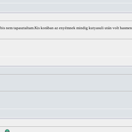
bis nem tapasztaltam.Kis korában az enyémnek mindig kutyasuli után volt hasmené