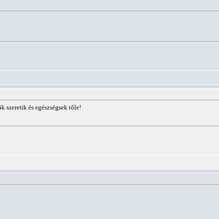
k szeretik és egészségsek tőle!