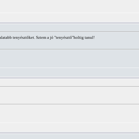
atabb tenyésztőket. Sztem a jó "tenyésztő"holtig tanul!