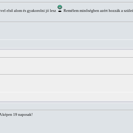
vel első alom és gyakorolni jó lesz
Remélem minőségben azért hozzák a szülei
!A képen 19 naposak!