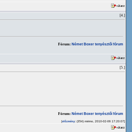
[4.]
Fórum:
Német Boxer tenyésztői fórum
[5.]
Fórum:
Német Boxer tenyésztői fórum
[
: (354) mirimo, 2010-02-06 17:20:07]
előzmény