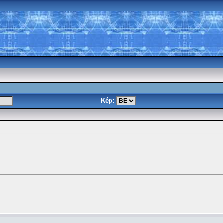
a
Kép: