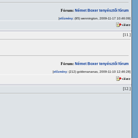
Fórum:
Német Boxer tenyésztői fórum
[
: (95) wennington, 2009-11-17 10:46:09]
előzmény
[11.]
Fórum:
Német Boxer tenyésztői fórum
[
: (212) goldenananas, 2009-11-10 12:46:28]
előzmény
[12.]