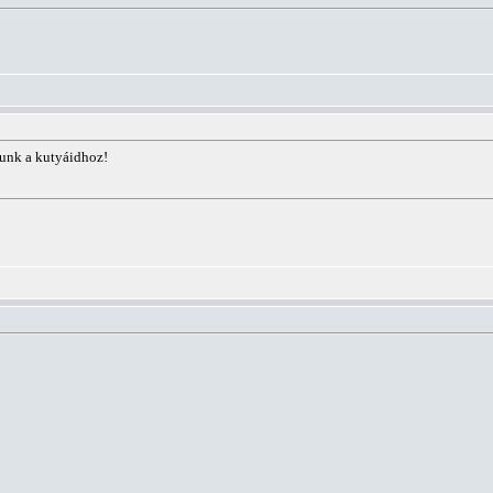
nunk a kutyáidhoz!