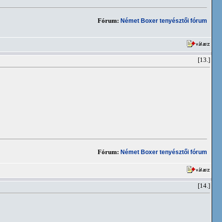
Fórum:
Német Boxer tenyésztői fórum
[13.]
Fórum:
Német Boxer tenyésztői fórum
[14.]