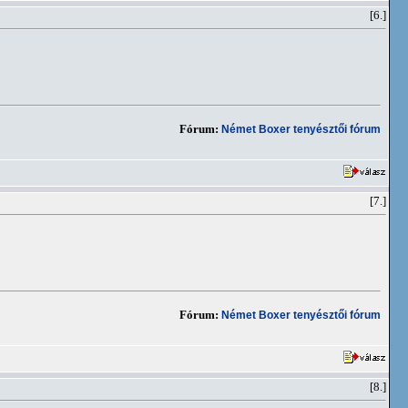
[6.]
Fórum:
Német Boxer tenyésztői fórum
[7.]
Fórum:
Német Boxer tenyésztői fórum
[8.]