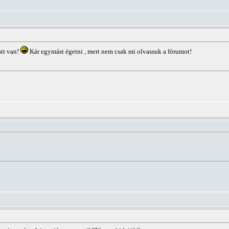
att van!
Kár egymást égetni , mert nem csak mi olvassuk a fórumot!