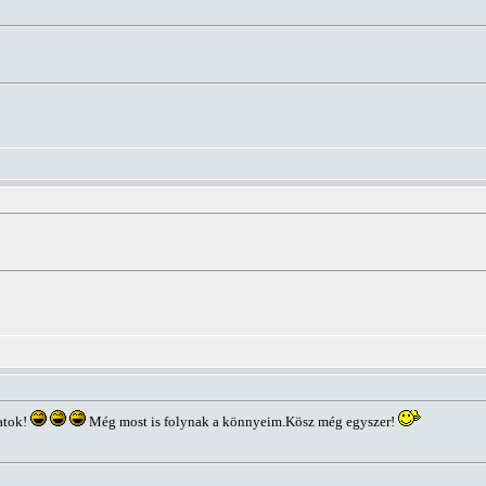
atok!
Még most is folynak a könnyeim.Kösz még egyszer!