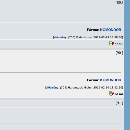
[89.]
Fórum:
KOMONDOR
[
: (766) Gáborkoma, 2012-02-29 13:38:30]
előzmény
[90.]
Fórum:
KOMONDOR
[
: (764) Haromszeki-Gobe, 2012-02-29 13:32:16]
előzmény
[91.]