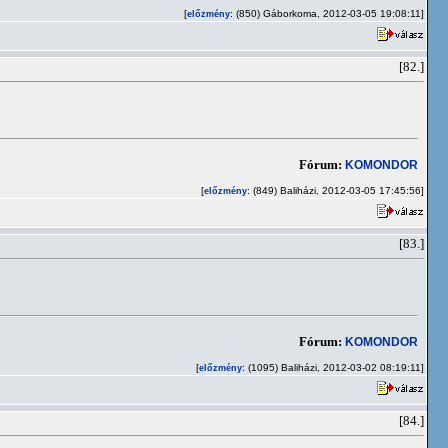
[
: (850) Gáborkoma, 2012-03-05 19:08:11]
előzmény
[82.]
Fórum:
KOMONDOR
[
: (849) Baliházi, 2012-03-05 17:45:56]
előzmény
[83.]
Fórum:
KOMONDOR
[
: (1095) Baliházi, 2012-03-02 08:19:11]
előzmény
[84.]