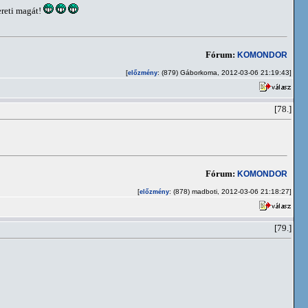
ereti magát!
Fórum:
KOMONDOR
[
: (879) Gáborkoma, 2012-03-06 21:19:43]
előzmény
[78.]
Fórum:
KOMONDOR
[
: (878) madboti, 2012-03-06 21:18:27]
előzmény
[79.]