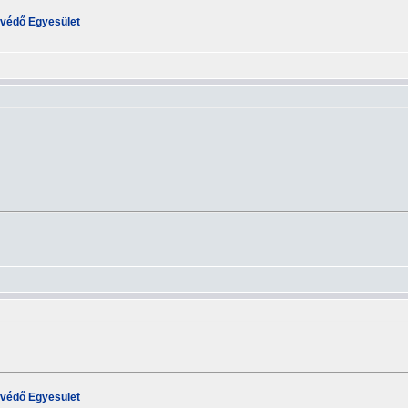
tvédő Egyesület
tvédő Egyesület