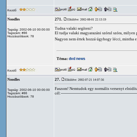
Kezdő
271.
Noodles
Elküldve: 2002-08-01 22:13:19
Tudna valaki segíteni?
Tagság: 2002-06-10 00:00:00
El tudja valaki magyarazáni szórul szóra, milyen
Tagszám: #86
Hozzászólások: 78
Nagyon nem értek hozzá úgyhogy lécci, mintha 
Téma:
dvd news
Kezdő
27.
Noodles
Elküldve: 2002-07-21 14:07:56
Faszom! Nemtudok egy normális versenyt elnidíta
Tagság: 2002-06-10 00:00:00
cél:--------------------------------------------------------------
Tagszám: #86
Hozzászólások: 78