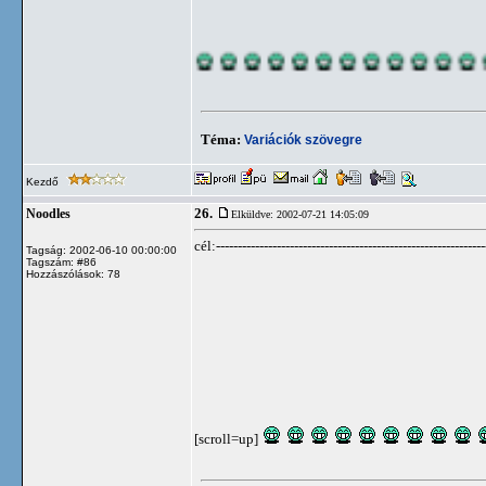
Téma:
Variációk szövegre
Kezdő
26.
Noodles
Elküldve: 2002-07-21 14:05:09
cél:--------------------------------------------------------------
Tagság: 2002-06-10 00:00:00
Tagszám: #86
Hozzászólások: 78
[scroll=up]