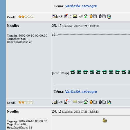
Téma:
Variációk szövegre
Kezdő
25.
Noodles
Elküldve: 2002-07-21 14:03:00
cél:--------------------------------------------------------------
Tagság: 2002-06-10 00:00:00
Tagszám: #86
Hozzászólások: 78
[scroll=up]
Téma:
Variációk szövegre
Kezdő
24.
Noodles
Elküldve: 2002-07-21 13:59:13
Tagság: 2002-06-10 00:00:00
Tagszám: #86
Hozzászólások: 78