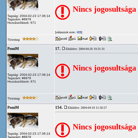
Nincs jogosultsága
Tagság: 2004-02-23 17:36:14
Tagszám: #8979
Hozzászólások: 671
[válaszok erre:
]
#23
Törzstag
17.
PomiM
Elküldve: 2004-04-26 19:31:31
Nincs jogosultsága
Tagság: 2004-02-23 17:36:14
Tagszám: #8979
Hozzászólások: 671
Törzstag
154.
PomiM
Elküldve: 2004-04-19 11:50:57
Nincs jogosultsága
Tagság: 2004-02-23 17:36:14
Tagszám: #8979