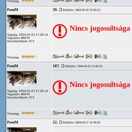
Törzstag
39.
PomiM
Elküldve: 2004-05-02 19:49:53
Nincs jogosultsága
Tagság: 2004-02-23 17:36:14
Tagszám: #8979
Hozzászólások: 671
Törzstag
187.
PomiM
Elküldve: 2004-04-29 13:00:35
Nincs jogosultsága
Tagság: 2004-02-23 17:36:14
Tagszám: #8979
Hozzászólások: 671
Törzstag
22.
PomiM
Elküldve: 2004-04-27 16:36:00