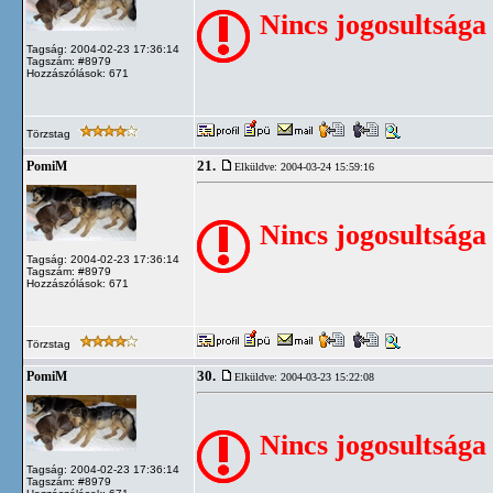
Nincs jogosultsága
Tagság: 2004-02-23 17:36:14
Tagszám: #8979
Hozzászólások: 671
Törzstag
21.
PomiM
Elküldve: 2004-03-24 15:59:16
Nincs jogosultsága
Tagság: 2004-02-23 17:36:14
Tagszám: #8979
Hozzászólások: 671
Törzstag
30.
PomiM
Elküldve: 2004-03-23 15:22:08
Nincs jogosultsága
Tagság: 2004-02-23 17:36:14
Tagszám: #8979