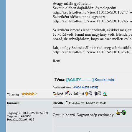
Avagy másik gyötrelem:
Szvetla ölében dajkálódni és melegedni:
http://kepfeltoltes.hu/view/110115/SDC10247_w
Sziszikém ölében tenni ugyanezt:
http://kepfeltoltes.hu/view/110115/SDC10245_w
Sziszikém ismerős lehet azoknak, akikkel még an
év körül volt, Fanni már nagylány volt, Blenda pe
hozzá, de szívfájdalom, hogy az esze mellett csúny
Jah, amúgy Szöcske állni is tud, meg a farkasölő
http://kepfeltoltes.hu/view/110115/SDC10260a_
Reni
Téma:
[AGILITY----------]
Kecskemét
[válaszok erre:
]
#4054
#4055
#4056
Törzstag
94506.
kunoichi
Elküldve: 2011-01-17 22:29:48
Tagság: 2010-12-25 10:52:39
Gratula hozzá. Nagyon szép eredmény.
Tagszám: #90853
Hozzászólások: 612