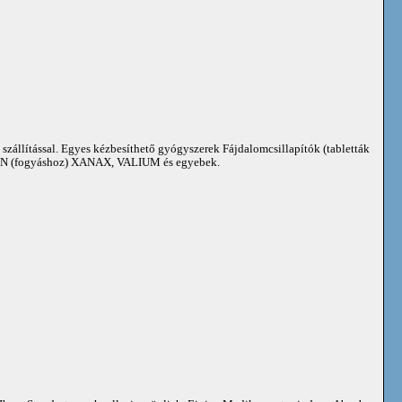
 szállítással. Egyes kézbesíthető gyógyszerek Fájdalomcsillapítók (tabletták
 (fogyáshoz) XANAX, VALIUM és egyebek.