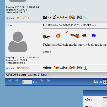
Tagság: 2012-06-19 18:51:24
Tagszám: #105734
Hozzászólások: 3
Zöldfülű
1.
L.z.o.
Elküldve: 2012-07-02 19:47:32,
AIRSOFT sport
Technikai részletek, moddingok, képek, tudás mego
László
Tagság: 2012-06-19 18:51:24
Tagszám: #105734
Hozzászólások: 3
Zöldfülű
AIRSOFT sport
(üzenet:
3
,
Sport
)
Lista:
/ 1
Név :