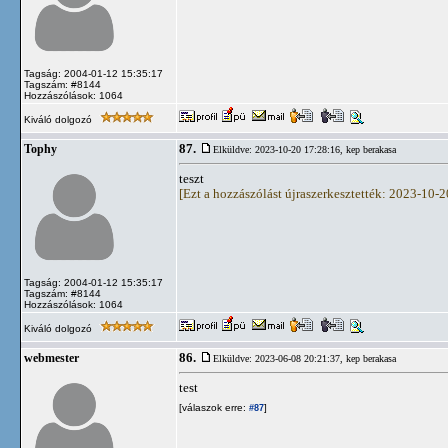
Tagság: 2004-01-12 15:35:17
Tagszám: #8144
Hozzászólások: 1064
Kiváló dolgozó
87.
Tophy
Elküldve: 2023-10-20 17:28:16,
kep berakasa
teszt
[Ezt a hozzászólást újraszerkesztették: 2023-10-
Tagság: 2004-01-12 15:35:17
Tagszám: #8144
Hozzászólások: 1064
Kiváló dolgozó
86.
webmester
Elküldve: 2023-06-08 20:21:37,
kep berakasa
test
[válaszok erre:
]
#87