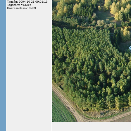
Tagság: 2004-10-21 09:01:13
Tagszám: #13316
Hozzászólások: 3909