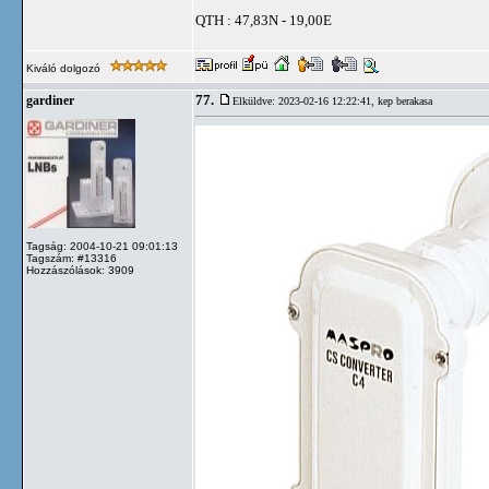
QTH : 47,83N - 19,00E
Kiváló dolgozó
77.
gardiner
Elküldve: 2023-02-16 12:22:41,
kep berakasa
Tagság: 2004-10-21 09:01:13
Tagszám: #13316
Hozzászólások: 3909