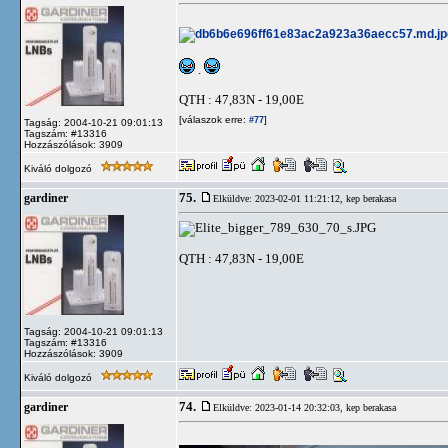
.
QTH : 47,83N - 19,00E
[válaszok erre:
]
#77
Tagság: 2004-10-21 09:01:13
Tagszám: #13316
Hozzászólások: 3909
Kiváló dolgozó
75.
gardiner
Elküldve: 2023-02-01 11:21:12,
kep berakasa
QTH : 47,83N - 19,00E
Tagság: 2004-10-21 09:01:13
Tagszám: #13316
Hozzászólások: 3909
Kiváló dolgozó
74.
gardiner
Elküldve: 2023-01-14 20:32:03,
kep berakasa