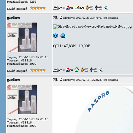
Hozzászólások: 4255
Kiváló dolgozó
79.
gardiner
Elküldve: 2023-02-23 20:47:46,
kep berakasa
.
QTH : 47,83N - 19,00E
Tagság: 2004-10-21 09:01:13
Tagszám: #13316
Hozzászólások: 3909
Kiváló dolgozó
78.
gardiner
Elküldve: 2023-02-16 12:23:28,
kep berakasa
Tagság: 2004-10-21 09:01:13
Tagszám: #13316
Hozzászólások: 3909