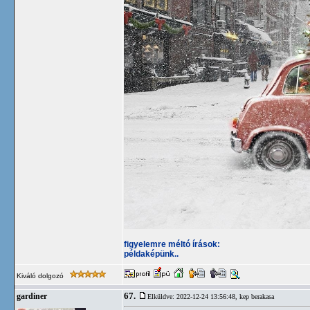
figyelemre méltó írások:
példaképünk..
Kiváló dolgozó
67.
gardiner
Elküldve: 2022-12-24 13:56:48,
kep berakasa