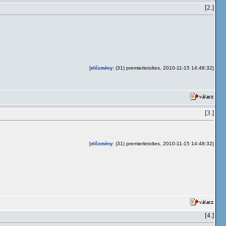
[2.]
[
: (31) premierletoltes, 2010-11-15 14:48:32]
előzmény
[3.]
[
: (31) premierletoltes, 2010-11-15 14:48:32]
előzmény
[4.]