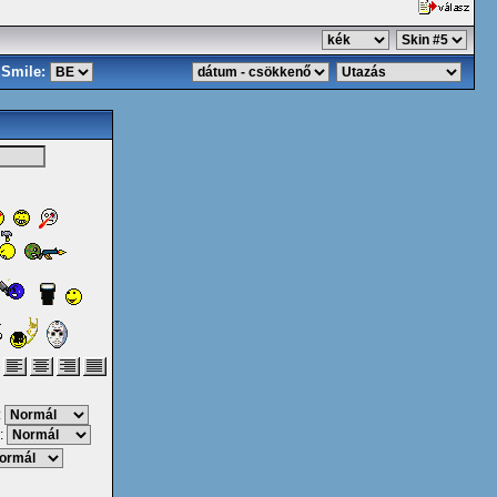
Smile:
:
: