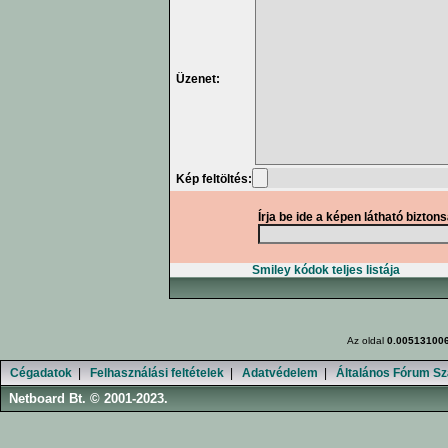
Üzenet:
Kép feltöltés:
Írja be ide a képen látható bizton
Smiley kódok teljes listája
Az oldal
0.00513100
Cégadatok
|
Felhasználási feltételek
|
Adatvédelem
|
Általános Fórum Sz
Netboard Bt. © 2001-2023.