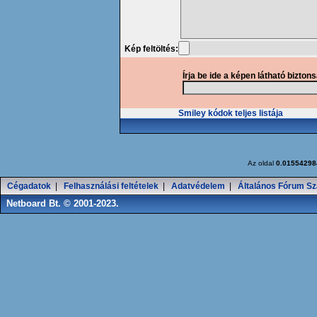
Kép feltöltés:
Írja be ide a képen látható bizton
Smiley kódok teljes listája
Az oldal
0.01554298
Cégadatok
|
Felhasználási feltételek
|
Adatvédelem
|
Általános Fórum Sz
Netboard Bt. © 2001-2023.