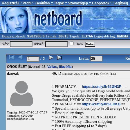
Regisztrál
:: Profil
:: Beállítás
:: Tagok
:: Szavazógép
:: Csoportok
:: Segítség
Hozzászólások:
9503906/6
Témák:
20615
Tagok:
113766
Legújabb tag:
batista
Név:
Jelszó:
Eltárol
Lista:
Ké
/ 2
ÖRÖK ÉLET
(üzenet:
48
,
Vallás, filozófia
)
49.
darezak
Elküldve: 2026-07-30 19:44:16,
ÖRÖK ÉLET
1 PHARMACY ==
https://cutt.ly/5r61GH3P
==
We give you best quality of Drugs world wide and h
Some Drugs available for delivery Pain Killers
Tramadoil, HYDROCODONE, PHENTERMINE(For 
2 PHARMACY ==
https://cutt.ly/0r61JrKG
==
* Special Internet Prices (up to % off average US p
* Best quality drugs
Tagság: 2026-07-30 17:07:27
Tagszám: #140969
* NO PRIOR PRESCRIPTION NEEDED!
Hozzászólások: 926
* 100% Anonimity , Discreet shipping
* Fast FREE shipping (4 to 7 days)