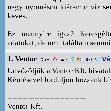
nagy nyomáson kiáramló víz sér
kevés...
Ez mennyire igaz? Keresgélt
adatokat, de nem találtam semmi
|
|
1.
Ventor
Vá
Üdvözöljük a Ventor Kft. hivata
Kérdésével forduljon hozzánk b
--------------------------------
Ventor Kft.