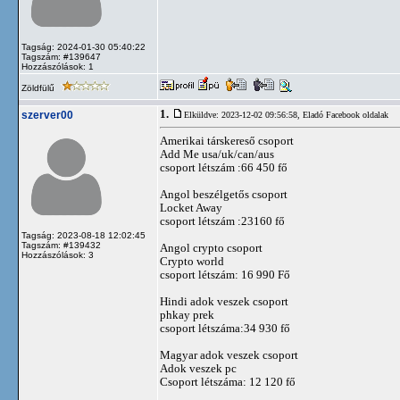
Tagság: 2024-01-30 05:40:22
Tagszám: #139647
Hozzászólások: 1
Zöldfülű
1.
szerver00
Elküldve: 2023-12-02 09:56:58,
Eladó Facebook oldalak
Amerikai társkereső csoport
Add Me usa/uk/can/aus
csoport létszám :66 450 fő
Angol beszélgetős csoport
Locket Away
csoport létszám :23160 fő
Tagság: 2023-08-18 12:02:45
Tagszám: #139432
Angol crypto csoport
Hozzászólások: 3
Crypto world
csoport létszám: 16 990 Fő
Hindi adok veszek csoport
phkay prek
csoport létszáma:34 930 fő
Magyar adok veszek csoport
Adok veszek pc
Csoport létszáma: 12 120 fő