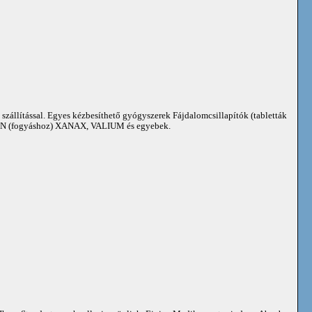
 szállítással. Egyes kézbesíthető gyógyszerek Fájdalomcsillapítók (tabletták
 (fogyáshoz) XANAX, VALIUM és egyebek.