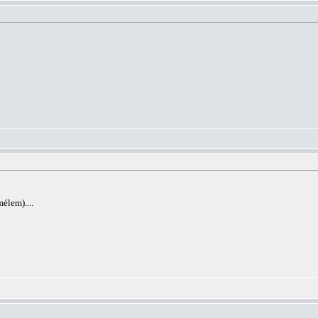
élem)....