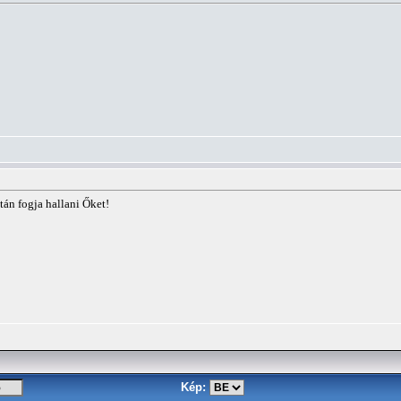
tán fogja hallani Őket!
Kép: