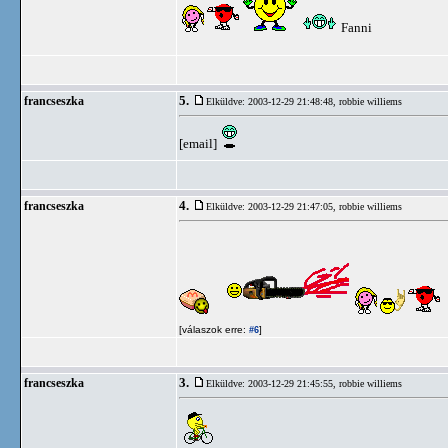
Fanni
5.
francseszka
Elküldve: 2003-12-29 21:48:48,
robbie williems
[email]
4.
francseszka
Elküldve: 2003-12-29 21:47:05,
robbie williems
[válaszok erre:
]
#6
3.
francseszka
Elküldve: 2003-12-29 21:45:55,
robbie williems