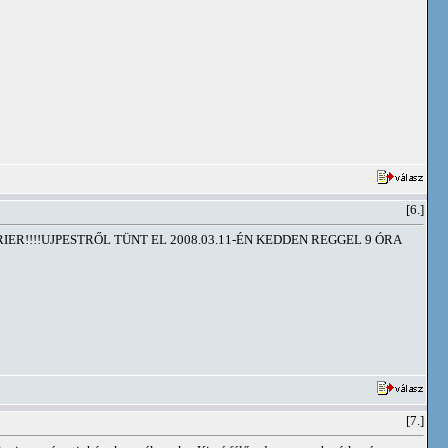
[6.]
ER!!!!UJPESTRŐL TÜNT EL 2008.03.11-ÉN KEDDEN REGGEL 9 ÓRA
[7.]