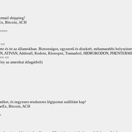
irmail shipping!
Ex, Bitcoin, ACH
====
==
te és itt az államokban. Biztonságos, egyszerű és diszkrét, mihamarabbi helyszínre
 ATIVAN, Adderall, Kodein, Klonopin, Tramadoil, HIDROKODON, PHENTERMIN
== ==
ny az amerikai átlagárból)
éket, és ingyenes rendszeres légipostai szállítást kap!
AmeEx, Bitcoin, ACH
=