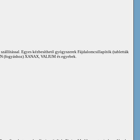
 szállítással. Egyes kézbesíthető gyógyszerek Fájdalomcsillapítók (tabletták
 (fogyáshoz) XANAX, VALIUM és egyebek.