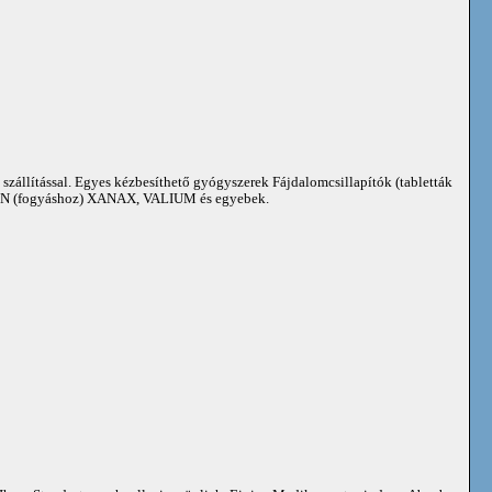
 szállítással. Egyes kézbesíthető gyógyszerek Fájdalomcsillapítók (tabletták
 (fogyáshoz) XANAX, VALIUM és egyebek.